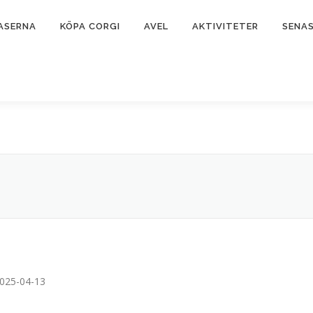
ASERNA
KÖPA CORGI
AVEL
AKTIVITETER
SENA
2025-04-13