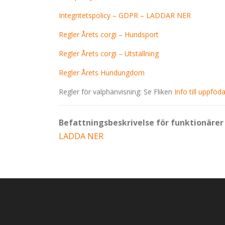
Integritetspolicy – GDPR – LADDAR NER
Regler Årets corgi – Hundsport
Regler Årets corgi – Utställning
Regler Årets Hundungdom
Regler för valphänvisning: Se Fliken
Info till uppfö
Befattningsbeskrivelse för funktionäre
LADDA NER