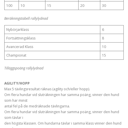
100
10
15
20
30
Beräkningstabell rallylydnad
Nybörjarklass
6
Fortsättningsklass
8
Avancerad Klass
10
Championat
15
Tilläggspoäng rallylydnad
AGILITY/HOPP
Max 5 tävlingsresultat räknas (agility och/eller hopp).
Om flera hundar vid sluträkningen har samma poäng, vinner den hund
som har minst
antal fel på de medräknade tävlingarna.
Om flera hundar vid sluträkningen har samma poäng, vinner den hund
som tävlar i
den högsta klassen. Om hundarna tävlar i samma klass vinner den hund