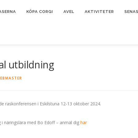
ASERNA
KÖPA CORGI
AVEL
AKTIVITETER
SENA
al utbildning
EBMASTER
e raskonferensen i Eskilstuna 12-13 oktober 2024.
 i näringslära med Bo Edoff – anmäl dig
här