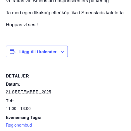
Vi träffas vid Smedstad ridsportscenters parkering.
Ta med egen fikakorg eller köp fika i Smedstads kafeteria.
Hoppas vi ses !
Lägg till i kalender
DETALJER
Datum:
21 SEPTEMBER, 2025
Tid:
11:00 - 13:00
Evenemang Tags:
Regionombud